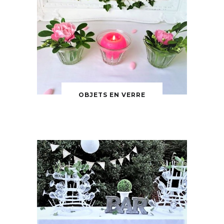
OBJETS EN VERRE