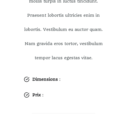
mollis turpis in luctus tincidunt.
Praesent lobortis ultricies enim in
lobortis. Vestibulum eu auctor quam.
Nam gravida eros tortor, vestibulum
tempor lacus egestas vitae.
Dimensions
:
Prix
: